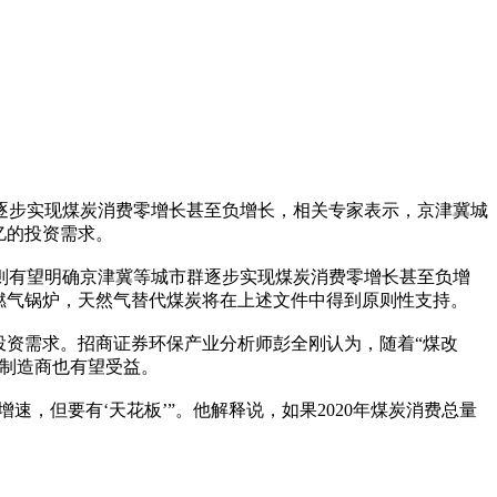
逐步实现煤炭消费零增长甚至负增长，相关专家表示，京津冀城
亿的投资需求。
则有望明确京津冀等城市群逐步实现煤炭消费零增长甚至负增
燃气锅炉，天然气替代煤炭将在上述文件中得到原则性支持。
投资需求。招商证券环保产业分析师彭全刚认为，随着“煤改
备制造商也有望受益。
，但要有‘天花板’”。他解释说，如果2020年煤炭消费总量