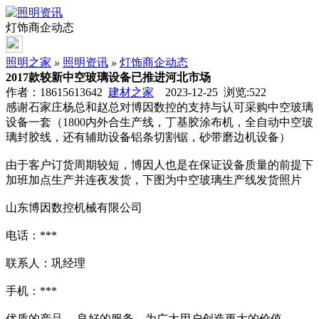
灯饰商企动态
照明之家
»
照明资讯
»
灯饰商企动态
2017款较新中空玻璃设备已推进河北市场
作者：18615613642
建材之家
2023-12-25 浏览:
522
感谢石家庄杨总和赵总对博因数控的支持与认可采购中空玻璃
设备一套（1800内外合生产线，丁基胶涂布机，全自动中空玻
璃封胶线，还有辅助设备铝条切割锯，砂带磨边机设备）
由于客户订货周期较短，博因人也是在保证设备质量的前提下
加班加点生产并连夜发货，下图为中空玻璃生产线发货照片
山东博因数控机械有限公司
电话：***
联系人：巩经理
手机：***
优质的产品， 良好的服务，为广大用户创造更大的价值