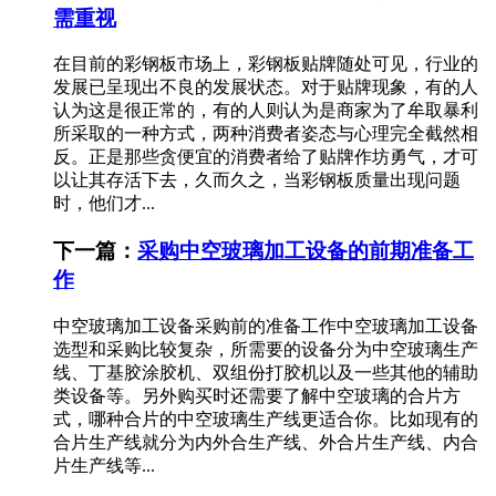
需重视
在目前的彩钢板市场上，彩钢板贴牌随处可见，行业的
发展已呈现出不良的发展状态。对于贴牌现象，有的人
认为这是很正常的，有的人则认为是商家为了牟取暴利
所采取的一种方式，两种消费者姿态与心理完全截然相
反。正是那些贪便宜的消费者给了贴牌作坊勇气，才可
以让其存活下去，久而久之，当彩钢板质量出现问题
时，他们才...
下一篇：
采购中空玻璃加工设备的前期准备工
作
中空玻璃加工设备采购前的准备工作中空玻璃加工设备
选型和采购比较复杂，所需要的设备分为中空玻璃生产
线、丁基胶涂胶机、双组份打胶机以及一些其他的辅助
类设备等。另外购买时还需要了解中空玻璃的合片方
式，哪种合片的中空玻璃生产线更适合你。比如现有的
合片生产线就分为内外合生产线、外合片生产线、内合
片生产线等...