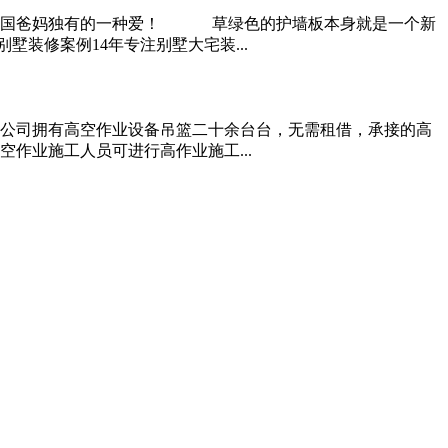
是中国爸妈独有的一种爱！ 草绿色的护墙板本身就是一个新
装修案例14年专注别墅大宅装...
公司拥有高空作业设备吊篮二十余台台，无需租借，承接的高
作业施工人员可进行高作业施工...