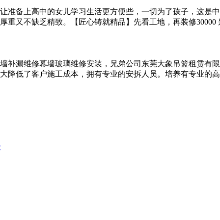
了让准备上高中的女儿学习生活更方便些，一切为了孩子，这
又不缺乏精致。【匠心铸就精品】先看工地，再装修30000 别墅
墙补漏维修幕墙玻璃维修安装，兄弟公司东莞大象吊篮租赁有限
大降低了客户施工成本，拥有专业的安拆人员。培养有专业的高空
级