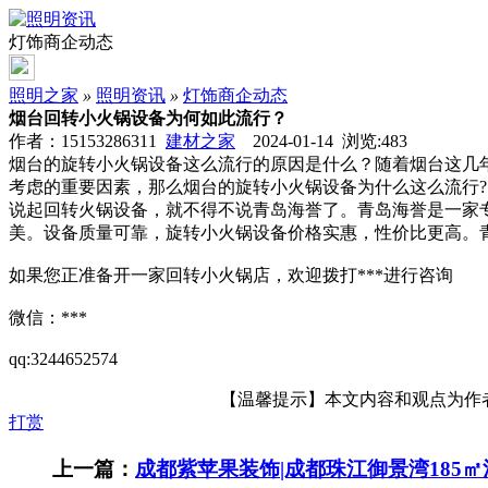
灯饰商企动态
照明之家
»
照明资讯
»
灯饰商企动态
烟台回转小火锅设备为何如此流行？
作者：15153286311
建材之家
2024-01-14 浏览:
483
烟台的旋转小火锅设备这么流行的原因是什么？随着烟台这几
考虑的重要因素，那么烟台的旋转小火锅设备为什么这么流行?
说起回转火锅设备，就不得不说青岛海誉了。青岛海誉是一家
美。设备质量可靠，旋转小火锅设备价格实惠，性价比更高。
如果您正准备开一家回转小火锅店，欢迎拨打***进行咨询
微信：***
qq:3244652574
【温馨提示】本文内容和观点为作者所
打赏
上一篇：
成都紫苹果装饰|成都珠江御景湾185