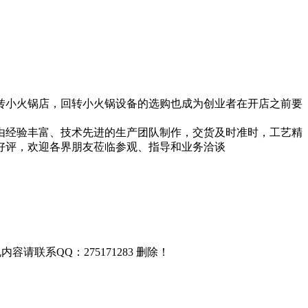
转小火锅店，回转小火锅设备的选购也成为创业者在开店之前要
由经验丰富、技术先进的生产团队制作，交货及时准时，工艺精
好评，欢迎各界朋友莅临参观、指导和业务洽谈
联系QQ：275171283 删除！