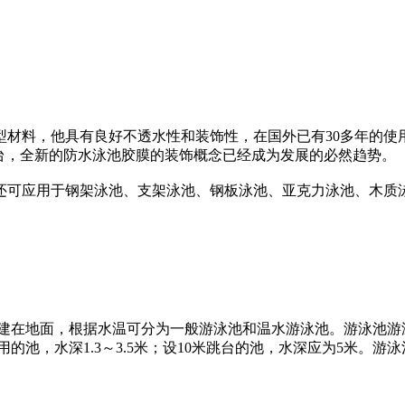
型材料，他具有良好不透水性和装饰性，在国外已有30多年的使
台，全新的防水泳池胶膜的装饰概念已经成为发展的必然趋势。
还可应用于钢架泳池、支架泳池、钢板泳池、亚克力泳池、木质
建在地面，根据水温可分为一般游泳池和温水游泳池。游泳池游
的池，水深1.3～3.5米；设10米跳台的池，水深应为5米。游