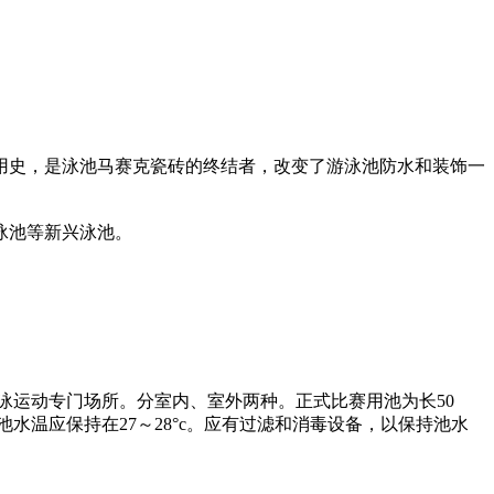
用史，是泳池马赛克瓷砖的终结者，改变了游泳池防水和装饰一
泳池等新兴泳池。
泳运动专门场所。分室内、室外两种。正式比赛用池为长50
泳池水温应保持在27～28°c。应有过滤和消毒设备，以保持池水