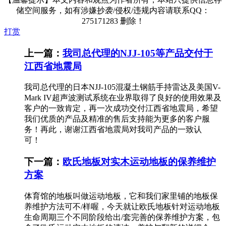
储空间服务，如有涉嫌抄袭/侵权/违规内容请联系QQ：
275171283 删除！
打赏
上一篇：
我司总代理的NJJ-105等产品交付于
江西省地震局
我司总代理的日本NJJ-105混凝土钢筋手持雷达及美国V-
Mark IV超声波测试系统在业界取得了良好的使用效果及
客户的一致肯定，再一次成功交付江西省地震局，希望
我们优质的产品及精准的售后支持能为更多的客户服
务！再此，谢谢江西省地震局对我司产品的一致认
可！ .
下一篇：
欧氏地板对实木运动地板的保养维护
方案
体育馆的地板叫做运动地板，它和我们家里铺的地板保
养维护方法可不/样喔，今天就让欧氏地板针对运动地板
生命周期三个不同阶段给出/套完善的保养维护方案，包