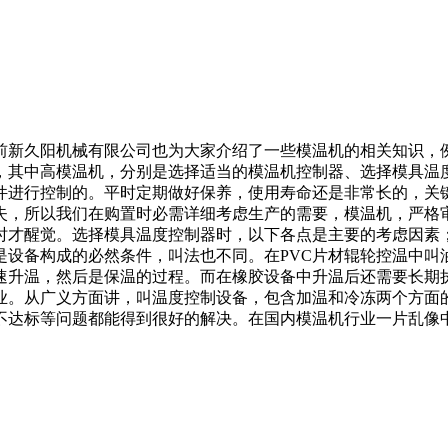
前新久阳机械有限公司也为大家介绍了一些模温机的相关知识，例
，其中高模温机，分别是选择适当的模温机控制器、选择模具温
件进行控制的。平时定期做好保养，使用寿命还是非常长的，关
损失，所以我们在购置时必需详细考虑生产的需要，模温机，严格
才醒觉。选择模具温度控制器时，以下各点是主要的考虑因素； 
是设备构成的必然条件，叫法也不同。在PVC片材辊轮控温中
速升温，然后是保温的过程。而在橡胶设备中升温后还需要长期执
业。从广义方面讲，叫温度控制设备，包含加温和冷冻两个方面
不达标等问题都能得到很好的解决。在国内模温机行业一片乱像