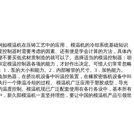
如模温机在压铸工艺中的应用 、模温机的冷却系统基础知识
度控制器时需要考虑的因素、还有便是学会计算的方法，具体内
键不要买低劣材质制造的就可以了。选择适当的模温控制器：胡
审定模温控制器各项的能力，才好作出决定。可惜人们常常忽略
1．泵的大小和能力。2．内部喉管的尺寸。3．加热能力。
叫油加热器，在挤出机设备中叫温控装置，在橡胶密炼机设备中叫
行一个降温冷却的过程。 模温机广泛应用于塑胶成型，导光
的温度控制。模温机现已广泛配套使用在各行各业中，基本所有
中，新久阳模温机一直坚持理想，要让中国的模温机产品引领世