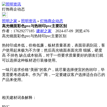
灯饰商企动态
照明之家
»
照明资讯
»
灯饰商企动态
高光镜面彩色pvc与热转印pvc主要区别
作者：17629277185
建材之家
2024-07-09 浏览:
476
高光镜面彩色pvc与热转印pvc主要区别
热转印成本低，价格低廉，板材质量甚差，表面容易刮花，客
户使用起来极为不方便；然后高光镜面表面光滑 细腻，硬度
高 不掉色 缺点成本较高，对于一些要求质量要好的朋友们就
可以选择这种板材进行装修使用。
一味只追求价格“美丽”的客户，就尽量选择便宜的热转印，毕
竟需要考虑成本。作为厂商，一定要建议客户选择适合自己的
产品来使用。
相关建材词条解释：
PVC