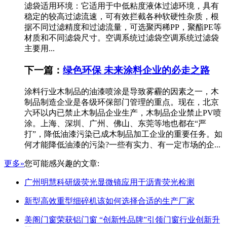
滤袋适用环境：它适用于中低粘度液体过滤环境，具有
稳定的较高过滤流速，可有效拦截各种软硬性杂质，根
据不同过滤精度和过滤流量，可选聚丙稀PP，聚酯PE等
材质和不同滤袋尺寸。空调系统过滤袋空调系统过滤袋
主要用...
下一篇：
绿色环保 未来涂料企业的必走之路
涂料行业木制品的油漆喷涂是导致雾霾的因素之一，木
制品制造企业是各级环保部门管理的重点。现在，北京
六环以内已禁止木制品企业生产，木制品企业禁止PV喷
涂。上海、深圳、广州、佛山、东莞等地也都在“严
打”，降低油漆污染已成木制品加工企业的重要任务。如
何才能降低油漆的污染?一些有实力、有一定市场的企...
更多»
您可能感兴趣的文章:
广州明慧科研级荧光显微镜应用于沥青荧光检测
新型高效重型细碎机该如何选择合适的生产厂家
美阁门窗荣获铝门窗 “创新性品牌”引领门窗行业创新升