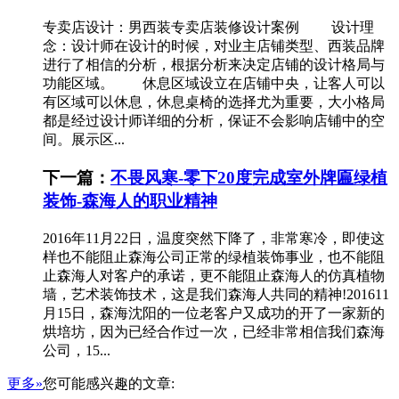
专卖店设计：男西装专卖店装修设计案例 设计理
念：设计师在设计的时候，对业主店铺类型、西装品牌
进行了相信的分析，根据分析来决定店铺的设计格局与
功能区域。 休息区域设立在店铺中央，让客人可以
有区域可以休息，休息桌椅的选择尤为重要，大小格局
都是经过设计师详细的分析，保证不会影响店铺中的空
间。展示区...
下一篇：
不畏风寒-零下20度完成室外牌匾绿植
装饰-森海人的职业精神
2016年11月22日，温度突然下降了，非常寒冷，即使这
样也不能阻止森海公司正常的绿植装饰事业，也不能阻
止森海人对客户的承诺，更不能阻止森海人的仿真植物
墙，艺术装饰技术，这是我们森海人共同的精神!201611
月15日，森海沈阳的一位老客户又成功的开了一家新的
烘培坊，因为已经合作过一次，已经非常相信我们森海
公司，15...
更多»
您可能感兴趣的文章: