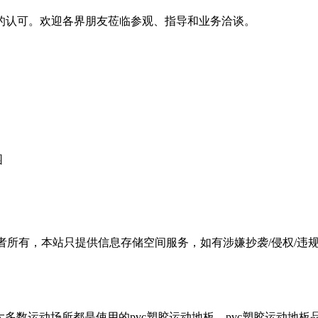
的认可。欢迎各界朋友莅临参观、指导和业务洽谈。
园
有，本站只提供信息存储空间服务，如有涉嫌抄袭/侵权/违规内容请
大多数运动场所都是使用的pvc塑胶运动地板。pvc塑胶运动地