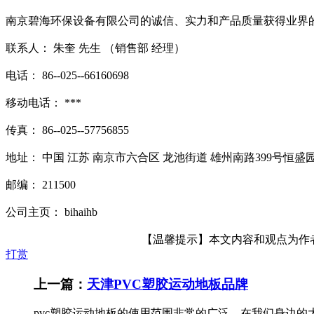
南京碧海环保设备有限公司的诚信、实力和产品质量获得业界
联系人： 朱奎 先生 （销售部 经理）
电话： 86--025--66160698
移动电话： ***
传真： 86--025--57756855
地址： 中国 江苏 南京市六合区 龙池街道 雄州南路399号恒盛
邮编： 211500
公司主页： bihaihb
【温馨提示】本文内容和观点为作者所
打赏
上一篇：
天津PVC塑胶运动地板品牌
pvc塑胶运动地板的使用范围非常的广泛，在我们身边的