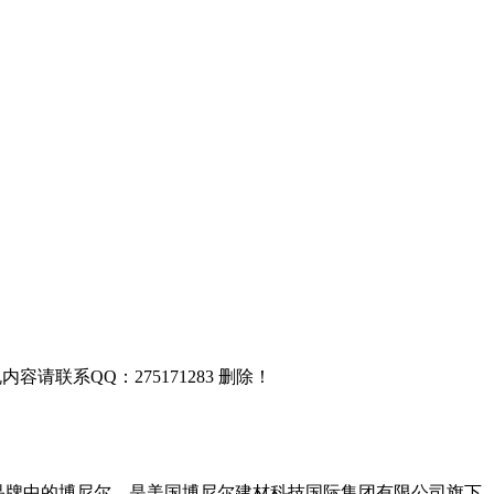
联系QQ：275171283 删除！
板品牌中的博尼尔，是美国博尼尔建材科技国际集团有限公司旗下