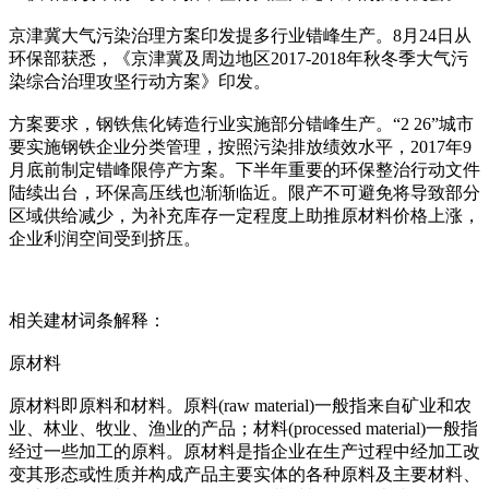
京津冀大气污染治理方案印发提多行业错峰生产。8月24日从
环保部获悉，《京津冀及周边地区2017-2018年秋冬季大气污
染综合治理攻坚行动方案》印发。
方案要求，钢铁焦化铸造行业实施部分错峰生产。“2 26”城市
要实施钢铁企业分类管理，按照污染排放绩效水平，2017年9
月底前制定错峰限停产方案。下半年重要的环保整治行动文件
陆续出台，环保高压线也渐渐临近。限产不可避免将导致部分
区域供给减少，为补充库存一定程度上助推原材料价格上涨，
企业利润空间受到挤压。
相关建材词条解释：
原材料
原材料即原料和材料。原料(raw material)一般指来自矿业和农
业、林业、牧业、渔业的产品；材料(processed material)一般指
经过一些加工的原料。原材料是指企业在生产过程中经加工改
变其形态或性质并构成产品主要实体的各种原料及主要材料、