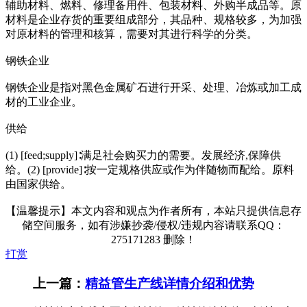
辅助材料、燃料、修理备用件、包装材料、外购半成品等。原
材料是企业存货的重要组成部分，其品种、规格较多，为加强
对原材料的管理和核算，需要对其进行科学的分类。
钢铁企业
钢铁企业是指对黑色金属矿石进行开采、处理、冶炼或加工成
材的工业企业。
供给
(1) [feed;supply]∶满足社会购买力的需要。发展经济,保障供
给。(2) [provide]∶按一定规格供应或作为伴随物而配给。原料
由国家供给。
【温馨提示】本文内容和观点为作者所有，本站只提供信息存
储空间服务，如有涉嫌抄袭/侵权/违规内容请联系QQ：
275171283 删除！
打赏
上一篇：
精益管生产线详情介绍和优势