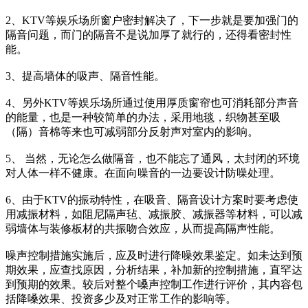
2、KTV等娱乐场所窗户密封解决了，下一步就是要加强门的
隔音问题，而门的隔音不是说加厚了就行的，还得看密封性
能。
3、提高墙体的吸声、隔音性能。
4、另外KTV等娱乐场所通过使用厚质窗帘也可消耗部分声音
的能量，也是一种较简单的办法，采用地毯，织物甚至吸
（隔）音棉等来也可减弱部分反射声对室内的影响。
5、 当然，无论怎么做隔音，也不能忘了通风，太封闭的环境
对人体一样不健康。在面向噪音的一边要设计防噪处理。
6、由于KTV的振动特性，在吸音、隔音设计方案时要考虑使
用减振材料，如阻尼隔声毡、减振胶、减振器等材料，可以减
弱墙体与装修板材的共振吻合效应，从而提高隔声性能。
噪声控制措施实施后，应及时进行降噪效果鉴定。如未达到预
期效果，应查找原因，分析结果，补加新的控制措施，直罕达
到预期的效果。较后对整个嗓声控制工作进行评价，其内容包
括降嗓效果、投资多少及对正常工作的影响等。