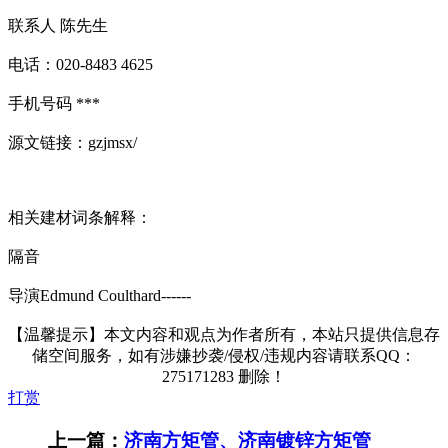
联系人 陈先生
电话：020-8483 4625
手机号码 ***
源文链接：gzjmsx/
相关建材词条解释：
隔音
导演Edmund Coulthard------
【温馨提示】本文内容和观点为作者所有，本站只提供信息存
储空间服务，如有涉嫌抄袭/侵权/违规内容请联系QQ：
275171283 删除！
打赏
上一篇：
济南方矩管、济南镀锌方矩管