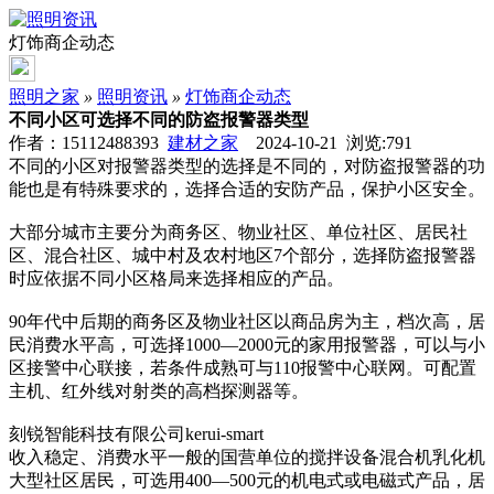
灯饰商企动态
照明之家
»
照明资讯
»
灯饰商企动态
不同小区可选择不同的防盗报警器类型
作者：15112488393
建材之家
2024-10-21 浏览:
791
不同的小区对报警器类型的选择是不同的，对防盗报警器的功
能也是有特殊要求的，选择合适的安防产品，保护小区安全。
大部分城市主要分为商务区、物业社区、单位社区、居民社
区、混合社区、城中村及农村地区7个部分，选择防盗报警器
时应依据不同小区格局来选择相应的产品。
90年代中后期的商务区及物业社区以商品房为主，档次高，居
民消费水平高，可选择1000—2000元的家用报警器，可以与小
区接警中心联接，若条件成熟可与110报警中心联网。可配置
主机、红外线对射类的高档探测器等。
刻锐智能科技有限公司kerui-smart
收入稳定、消费水平一般的国营单位的搅拌设备混合机乳化机
大型社区居民，可选用400—500元的机电式或电磁式产品，居