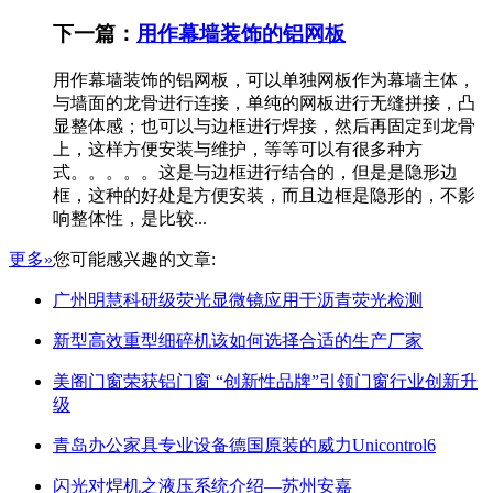
下一篇：
用作幕墙装饰的铝网板
用作幕墙装饰的铝网板，可以单独网板作为幕墙主体，
与墙面的龙骨进行连接，单纯的网板进行无缝拼接，凸
显整体感；也可以与边框进行焊接，然后再固定到龙骨
上，这样方便安装与维护，等等可以有很多种方
式。。。。。这是与边框进行结合的，但是是隐形边
框，这种的好处是方便安装，而且边框是隐形的，不影
响整体性，是比较...
更多»
您可能感兴趣的文章:
广州明慧科研级荧光显微镜应用于沥青荧光检测
新型高效重型细碎机该如何选择合适的生产厂家
美阁门窗荣获铝门窗 “创新性品牌”引领门窗行业创新升
级
青岛办公家具专业设备德国原装的威力Unicontrol6
闪光对焊机之液压系统介绍—苏州安嘉