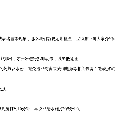
或者堵塞等现象，那么我们就要定期检查，宝恒泵业向大家介绍
水都排出，才开始进行拆卸动作，以降低危险。
的药剂及水份，避免造成伤害或溅到电源等相关设备而造成损害
更换。
剂施打约10分钟，再换成清水施打约5分钟)。