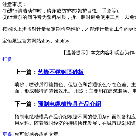
注意事项：
(1)进行清洁动作时，请穿戴防护衣物(护目镜、手套等)。
(2)计量泵的阀件皆为塑料材质，拆、装时避免使用工具，以免
按照以上步骤对计量泵定期检查维护，才能使计量泵工作的更
宝恒泵业官方网站shby、shbhby
【温馨提示】本文内容和观点为作者所
打赏
上一篇：
艺锋不锈钢喷砂板
喷砂，喷砂后可镀颜色、但镀色和普通镀色存在色差、主
面，形成独特的装饰效果。 用途：主要用在建筑装潢、电
下一篇：
预制电缆槽模具产品介绍
预制电缆槽模具产品介绍根据不同的使用条件而制备相应
用材料。随着我国经济的持续快速发展，在城市规划和道
更多»
您可能感兴趣的文章: