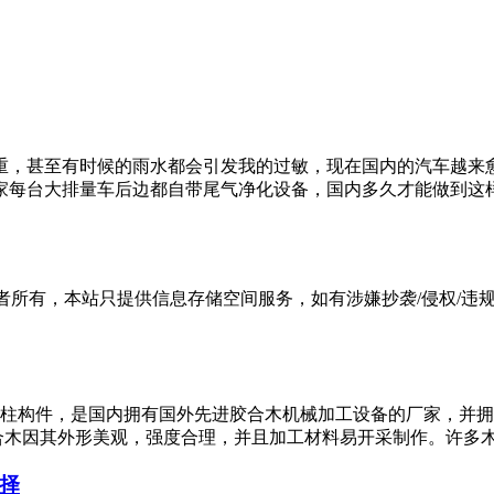
重，甚至有时候的雨水都会引发我的过敏，现在国内的汽车越来
家每台大排量车后边都自带尾气净化设备，国内多久才能做到这
有，本站只提供信息存储空间服务，如有涉嫌抄袭/侵权/违规内容请
柱构件，是国内拥有国外先进胶合木机械加工设备的厂家，并拥
53.胶合木因其外形美观，强度合理，并且加工材料易开采制作。许多
择