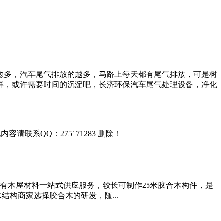
愈多，汽车尾气排放的越多，马路上每天都有尾气排放，可是树
样，或许需要时间的沉淀吧，长济环保汽车尾气处理设备，净化
联系QQ：275171283 删除！
有木屋材料一站式供应服务，较长可制作25米胶合木构件，是
木结构商家选择胶合木的研发，随...