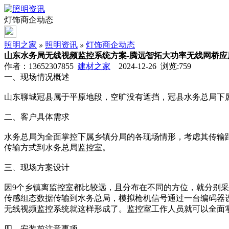
灯饰商企动态
照明之家
»
照明资讯
»
灯饰商企动态
山东水务局无线视频监控系统方案-腾远智拓大功率无线网桥应
作者：13652307855
建材之家
2024-12-26 浏览:
759
一、现场情况概述
山东聊城冠县属于平原地段，空旷没有遮挡，冠县水务总局下
二、客户具体需求
水务总局为全面掌控下属乡镇分局的各现场情形，考虑其传输
传输方式到水务总局监控室。
三、现场方案设计
因9个乡镇离监控室都比较远，且分布在不同的方位，就分别采用9
传感组态数据传输到水务总局，模拟枪机信号通过一台编码器设备S
无线视频监控系统就这样形成了。监控室工作人员就可以全面
四、安装前注意事项