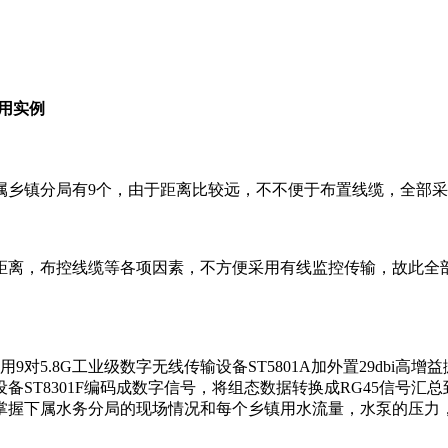
用实例
属乡镇分局有9个，由于距离比较远，不不便于布置线缆，全部
距离，布控线缆等各项因素，不方便采用有线监控传输，故此全
对5.8G工业级数字无线传输设备ST5801A加外置29dbi
T8301F编码成数字信号，将组态数据转换成RG45信号汇总
掌握下属水务分局的现场情况和每个乡镇用水流量，水泵的压力