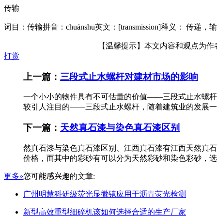
传输
词目：传输拼音：chuánshū英文：[transmission]释
【温馨提示】本文内容和观点为作者所
打赏
上一篇：
三段式止水螺杆对建材市场的影响
一个小小的物件具有不可估量的价值——三段式止水螺杆
较引人注目的——三段式止水螺杆，随着建筑业的发展一
下一篇：
天然真石漆与染色真石漆区别
然真石漆与染色真石漆区别、江西真石漆有江西天然真石
价格，而其中的彩砂有可以分为天然彩砂和染色彩砂，选
更多»
您可能感兴趣的文章:
广州明慧科研级荧光显微镜应用于沥青荧光检测
新型高效重型细碎机该如何选择合适的生产厂家