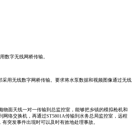
采用数字无线网桥传输。
部采用无线数字网桥传输。要求将水泵数据和视频图像通过无线
高增益抛物面天线一对一传输到总监控室，能够把乡镇的模拟枪机和
到网络交换机，再通过ST5801A传输到水务总局监控室，远程
，有突发事件出现时可以及时有效地处理事故。