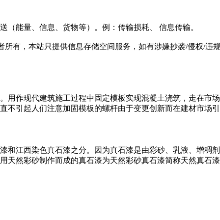
义： 传递，输送（能量、信息、货物等）。例：传输损耗、 信息传输。
有，本站只提供信息存储空间服务，如有涉嫌抄袭/侵权/违规内容请
。用作现代建筑施工过程中固定模板实现混凝土浇筑，走在市场
直不引起人们注意加固模板的螺杆由于变更创新而在建材市场引起一
漆和江西染色真石漆之分。因为真石漆是由彩砂、乳液、增稠剂
用天然彩砂制作而成的真石漆为天然彩砂真石漆简称天然真石漆。