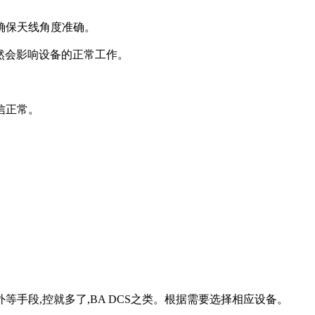
确保天线角度准确。
然会影响设备的正常工作。
信正常。
外等手段,控就多了,BA DCS之类。根据需要选择相应设备。