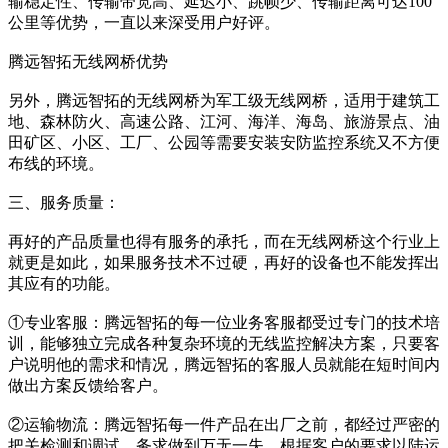
输稳定性、传输带宽高、延迟小、跳帧少、传输距离可达100
公里等优势，一直以来深受用户好评。
腾远智拓无线网桥优势
另外，腾远智拓的无线网桥为军工级无线网桥，适用于建筑工
地、森林防火、高速公路、江河、海洋、海岛、旅游景点、油
田矿区、小区、工厂、公园等需要安装安防监控系统又不方便
布线的环境。
三、服务质量：
再好的产品质量也得有服务的承托，而在无线网桥这个行业上
就更是如此，如果服务技术不过硬，再好的设备也不能发挥出
其应有的功能。
①专业客服：腾远智拓的每一位业务客服都受过专门的技术培
训，能够独立完成各种复杂环境的无线监控解决方案，只要客
户说明他的需求和情况，腾远智拓的客服人员就能在短时间内
做出方案反馈给客户。
②运输物流：腾远智拓每一件产品在出厂之前，都经过严密的
把关检测和调试，务求做到万无一失，根据客户的要求以陆运