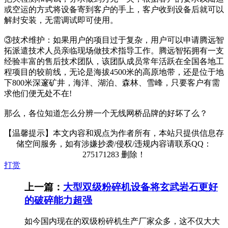
或空运的方式将设备寄到客户的手上，客户收到设备后就可以
解封安装，无需调试即可使用。
③技术维护：如果用户的项目过于复杂，用户可以申请腾远智
拓派遣技术人员亲临现场做技术指导工作。腾远智拓拥有一支
经验丰富的售后技术团队，该团队成员常年活跃在全国各地工
程项目的较前线，无论是海拔4500米的高原地带，还是位于地
下800米深邃矿井，海洋、湖泊、森林、雪峰，只要客户有需
求他们便无处不在!
那么，各位知道怎么分辨一个无线网桥品牌的好坏了么？
【温馨提示】本文内容和观点为作者所有，本站只提供信息存
储空间服务，如有涉嫌抄袭/侵权/违规内容请联系QQ：
275171283 删除！
打赏
上一篇：
大型双级粉碎机设备将玄武岩石更好
的破碎能力超强
如今国内现在的双级粉碎机生产厂家众多，这不仅大大