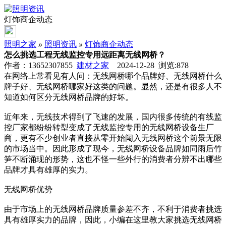
灯饰商企动态
照明之家
»
照明资讯
»
灯饰商企动态
怎么挑选工程无线监控专用远距离无线网桥？
作者：13652307855
建材之家
2024-12-28 浏览:
878
在网络上常看见有人问：无线网桥哪个品牌好、无线网桥什么
牌子好、无线网桥哪家好这类的问题。显然，还是有很多人不
知道如何区分无线网桥品牌的好坏。
近年来，无线技术得到了飞速的发展，国内很多传统的有线监
控厂家都纷纷转型变成了无线监控专用的无线网桥设备生厂
商，更有不少创业者直接从零开始闯入无线网桥这个前景无限
的市场当中。因此形成了现今，无线网桥设备品牌如同雨后竹
笋不断涌现的形势，这也不怪一些外行的消费者分辨不出哪些
品牌才具有雄厚的实力。
无线网桥优势
由于市场上的无线网桥品牌质量参差不齐，不利于消费者挑选
具有雄厚实力的品牌，因此，小编在这里教大家挑选无线网桥