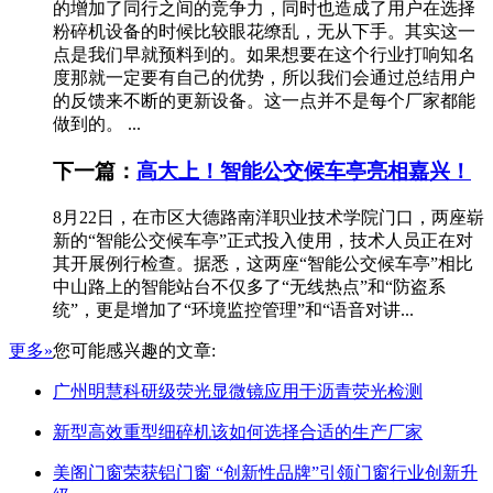
的增加了同行之间的竞争力，同时也造成了用户在选择
粉碎机设备的时候比较眼花缭乱，无从下手。其实这一
点是我们早就预料到的。如果想要在这个行业打响知名
度那就一定要有自己的优势，所以我们会通过总结用户
的反馈来不断的更新设备。这一点并不是每个厂家都能
做到的。 ...
下一篇：
高大上！智能公交候车亭亮相嘉兴！
8月22日，在市区大德路南洋职业技术学院门口，两座崭
新的“智能公交候车亭”正式投入使用，技术人员正在对
其开展例行检查。据悉，这两座“智能公交候车亭”相比
中山路上的智能站台不仅多了“无线热点”和“防盗系
统”，更是增加了“环境监控管理”和“语音对讲...
更多»
您可能感兴趣的文章:
广州明慧科研级荧光显微镜应用于沥青荧光检测
新型高效重型细碎机该如何选择合适的生产厂家
美阁门窗荣获铝门窗 “创新性品牌”引领门窗行业创新升