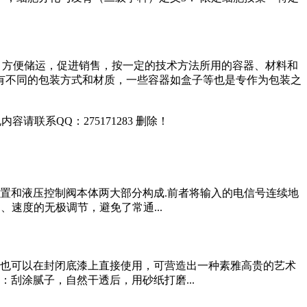
产品，方便储运，促进销售，按一定的技术方法所用的容器、材料和
有不同的包装方式和材质，一些容器如盒子等也是专作为包装之
联系QQ：275171283 删除！
置和液压控制阀本体两大部分构成.前者将输入的电信号连续地
速度的无极调节，避免了常通...
产品也可以在封闭底漆上直接使用，可营造出一种素雅高贵的艺术
：刮涂腻子，自然干透后，用砂纸打磨...