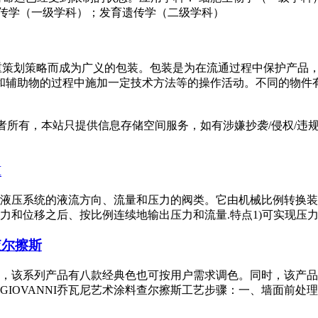
遗传学（一级学科）；发育遗传学（二级学科）
型包装侧重策划策略而成为广义的包装。包装是为在流通过程中保护
和辅助物的过程中施加一定技术方法等的操作活动。不同的物件
有，本站只提供信息存储空间服务，如有涉嫌抄袭/侵权/违规内容请
M
液压系统的液流方向、流量和压力的阀类。它由机械比例转换装
和位移之后、按比例连续地输出压力和流量.特点1)可实现压力、
查尔擦斯
漆上色，该系列产品有八款经典色也可按用户需求调色。同时，该
IOVANNI乔瓦尼艺术涂料查尔擦斯工艺步骤：一、墙面前处理