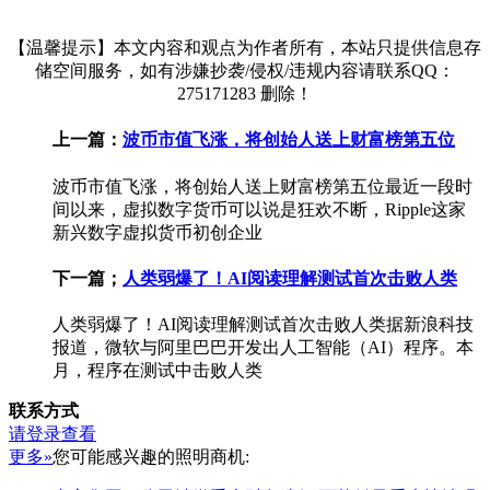
【温馨提示】本文内容和观点为作者所有，本站只提供信息存
储空间服务，如有涉嫌抄袭/侵权/违规内容请联系QQ：
275171283 删除！
上一篇：
波币市值飞涨，将创始人送上财富榜第五位
波币市值飞涨，将创始人送上财富榜第五位最近一段时
间以来，虚拟数字货币可以说是狂欢不断，Ripple这家
新兴数字虚拟货币初创企业
下一篇；
人类弱爆了！AI阅读理解测试首次击败人类
人类弱爆了！AI阅读理解测试首次击败人类据新浪科技
报道，微软与阿里巴巴开发出人工智能（AI）程序。本
月，程序在测试中击败人类
联系方式
请登录查看
更多»
您可能感兴趣的照明商机: