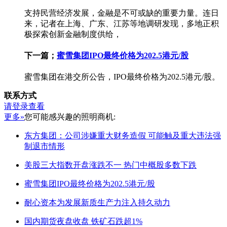
支持民营经济发展，金融是不可或缺的重要力量。连日
来，记者在上海、广东、江苏等地调研发现，多地正积
极探索创新金融制度供给，
下一篇；
蜜雪集团IPO最终价格为202.5港元/股
蜜雪集团在港交所公告，IPO最终价格为202.5港元/股。
联系方式
请登录查看
更多»
您可能感兴趣的照明商机:
东方集团：公司涉嫌重大财务造假 可能触及重大违法强
制退市情形
美股三大指数开盘涨跌不一 热门中概股多数下跌
蜜雪集团IPO最终价格为202.5港元/股
耐心资本为发展新质生产力注入持久动力
国内期货夜盘收盘 铁矿石跌超1%